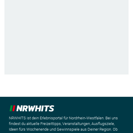
NRWHITS ist dein Erlebnisportal für Nordrhein-Westfalen. Bei uns
findest du aktuelle Freizeittipps, Veranstaltungen, Ausflugsziele,
Ideen fürs Wochenende und Gewinnspiele aus Deiner Region. Ob