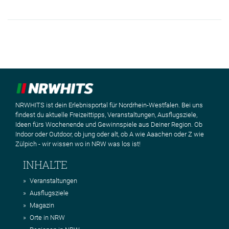
NRWHITS ist dein Erlebnisportal für Nordrhein-Westfalen. Bei uns
findest du aktuelle Freizeittipps, Veranstaltungen, Ausflugsziele,
Ideen fürs Wochenende und Gewinnspiele aus Deiner Region. Ob
Indoor oder Outdoor, ob jung oder alt, ob A wie Aaachen oder Z wie
Zülpich - wir wissen wo in NRW was los ist!
INHALTE
Veranstaltungen
Ausflugsziele
Magazin
Orte in NRW