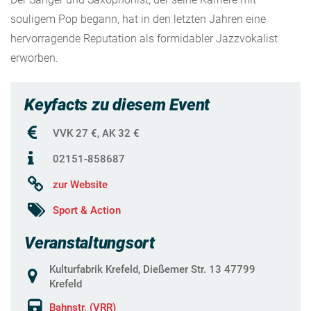
souligem Pop begann, hat in den letzten Jahren eine
hervorragende Reputation als formidabler Jazzvokalist
erworben.
Keyfacts zu diesem Event
VVK 27 €, AK 32 €
02151-858687
zur Website
Sport & Action
Veranstaltungsort
Kulturfabrik Krefeld, Dießemer Str. 13 47799
Krefeld
Bahnstr. (VRR)