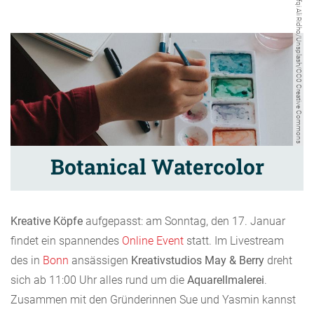
Rifqi Ali Ridho/Unsplash/CC0 Creative Commons
Botanical Watercolor
Kreative Köpfe
aufgepasst: am Sonntag, den 17. Januar
findet ein spannendes
Online Event
statt. Im Livestream
des in
Bonn
ansässigen
Kreativstudios May & Berry
dreht
sich ab 11:00 Uhr alles rund um die
Aquarellmalerei
.
Zusammen mit den Gründerinnen Sue und Yasmin kannst