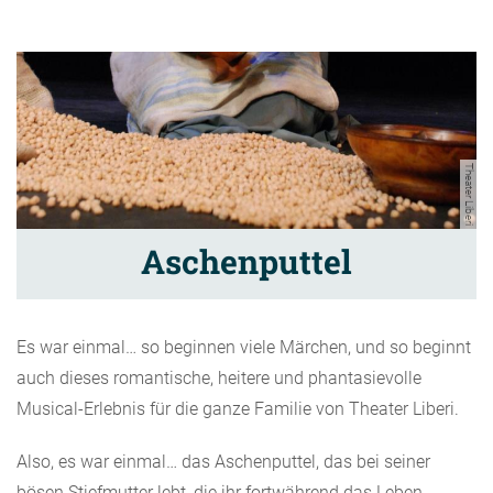
Theater Liberi
Aschenputtel
Es war einmal… so beginnen viele Märchen, und so beginnt
auch dieses romantische, heitere und phantasievolle
Musical-Erlebnis für die ganze Familie von Theater Liberi.
Also, es war einmal… das Aschenputtel, das bei seiner
bösen Stiefmutter lebt, die ihr fortwährend das Leben