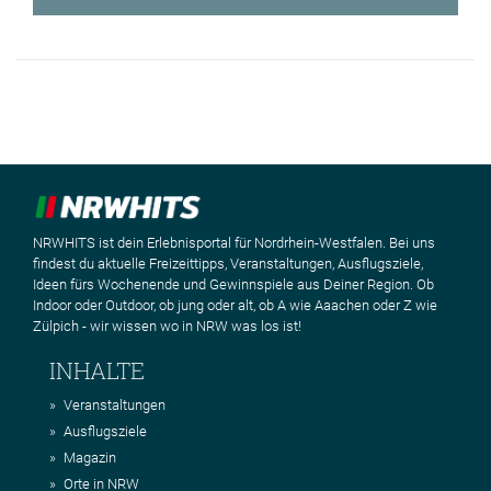
NRWHITS ist dein Erlebnisportal für Nordrhein-Westfalen. Bei uns
findest du aktuelle Freizeittipps, Veranstaltungen, Ausflugsziele,
Ideen fürs Wochenende und Gewinnspiele aus Deiner Region. Ob
Indoor oder Outdoor, ob jung oder alt, ob A wie Aaachen oder Z wie
Zülpich - wir wissen wo in NRW was los ist!
INHALTE
Veranstaltungen
Ausflugsziele
Magazin
Orte in NRW