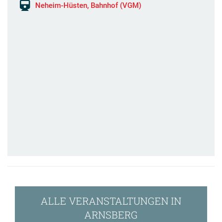
Neheim-Hüsten, Bahnhof (VGM)
ALLE VERANSTALTUNGEN IN
ARNSBERG