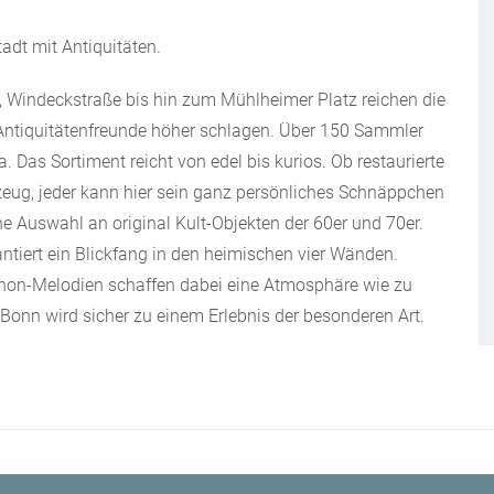
tadt mit Antiquitäten.
e, Windeckstraße bis hin zum Mühlheimer Platz reichen die
 Antiquitätenfreunde höher schlagen. Über 150 Sammler
 Das Sortiment reicht von edel bis kurios. Ob restaurierte
zeug, jeder kann hier sein ganz persönliches Schnäppchen
he Auswahl an original Kult-Objekten der 60er und 70er.
tiert ein Blickfang in den heimischen vier Wänden.
hon-Melodien schaffen dabei eine Atmosphäre wie zu
Bonn wird sicher zu einem Erlebnis der besonderen Art.