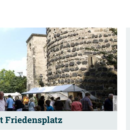
Rhein Antik
 Friedensplatz