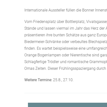
Internationale Aussteller füllen die Bonner Innens
Vom Friedensplatz über Bottlerplatz, Vivatsgass
Stände und lassen viermal im Jahr das Herz der
präsentieren ihre bunten Schätze aus ganz Europa.
Biedermeier-Schränke oder verbeultes Blechspiel
finden. Es wartet beispielsweise eine umfangreic
Orange Bogenlampen oder Nierentische sind garan
Schlagfertige Trödler und romantische Grammop
Omas Zeiten. Dieser Frühlingsspaziergang durch 
Weitere Termine
: 25.8., 27.10.