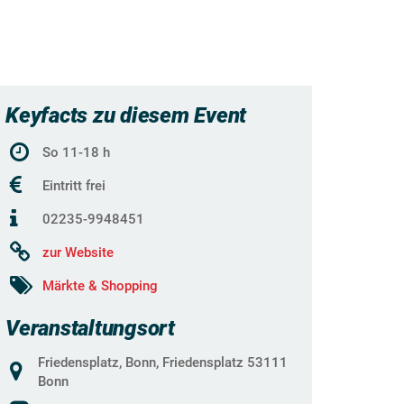
Keyfacts zu diesem Event
So 11-18 h
Eintritt frei
02235-9948451
zur Website
Märkte & Shopping
Veranstaltungsort
Friedensplatz, Bonn, Friedensplatz 53111
Bonn