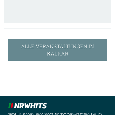
ALLE VERANSTALTUNGEN IN
KALKAR
NRWHITS ist dein Erlebnisportal für Nordrhein-Westfalen. Bei uns