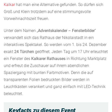
Kalkar
hat man eine Alternative gefunden. So dürfen sich
Groß und Klein trotzdem auf eine stimmungsvolle
Vorweihnachtszeit freuen.
Unter dem Namen „
Adventskalender – Fensterbilder
“
verwandelt sich das Rathaus der Nikolaistadt in ein
interaktives Spektakel. So werden vom 1. bis 24. Dezember
exakt
24 Türchen
geöffnet. Jeden Tag um 17 Uhr erleuchtet
ein Fenster des
Kalkarer Rathauses
in Richtung Marktplatz
und erfreut die Zuschauer auf ihrem abendlichen
Spaziergang mit bunten Farbmotiven. Denn die auf
transparenten Folien bedruckten Bilder werden in
Leuchtkästen verankert und ganz einfach mit LED-Technik
beleuchtet.
Keyfacts zu diesem Event