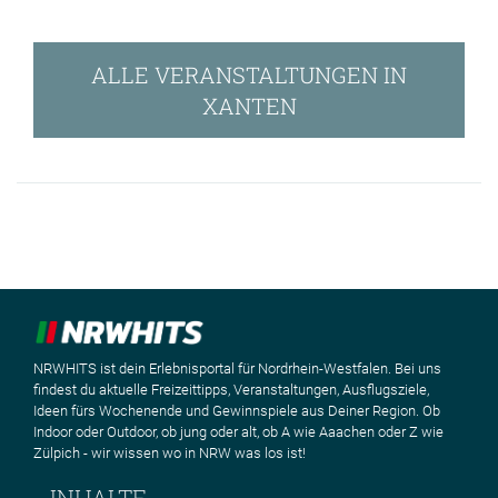
ALLE VERANSTALTUNGEN IN
XANTEN
NRWHITS ist dein Erlebnisportal für Nordrhein-Westfalen. Bei uns
findest du aktuelle Freizeittipps, Veranstaltungen, Ausflugsziele,
Ideen fürs Wochenende und Gewinnspiele aus Deiner Region. Ob
Indoor oder Outdoor, ob jung oder alt, ob A wie Aaachen oder Z wie
Zülpich - wir wissen wo in NRW was los ist!
INHALTE