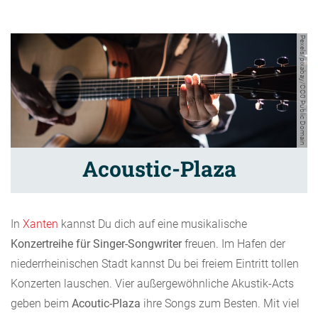
Pexels/pixabay/CC0 Public Domain
Acoustic-Plaza
In
Xanten
kannst Du dich auf eine musikalische
Konzertreihe für Singer-Songwriter
freuen. Im Hafen der
niederrheinischen Stadt kannst Du bei freiem Eintritt tollen
Konzerten lauschen. Vier außergewöhnliche Akustik-Acts
geben beim
Acoutic-Plaza
ihre Songs zum Besten. Mit viel