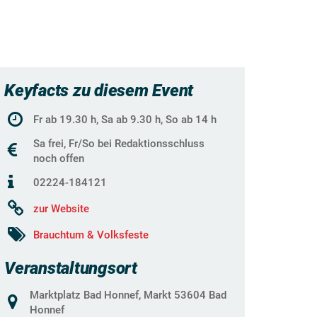
Keyfacts zu diesem Event
Fr ab 19.30 h, Sa ab 9.30 h, So ab 14 h
Sa frei, Fr/So bei Redaktionsschluss
noch offen
02224-184121
zur Website
Brauchtum & Volksfeste
Veranstaltungsort
Marktplatz Bad Honnef, Markt 53604 Bad
Honnef