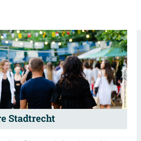
TatyanaNazatin/shutterstock
e Stadtrecht