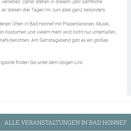
verliehen. Daher stehen in diesem Jahr sämtliche
, an diesen drei Tagen im Juni aber ganz besonders.
nen Orten in Bad Honnef mit Präsentationen, Musik,
en Kostümen und vielem mehr wird nicht nur unterhalten,
nefs berichten. Am Samstagabend gibt es ein großes
sorte finden Sie unter dem obigen Link.
ALLE VERANSTALTUNGEN IN BAD HONNEF