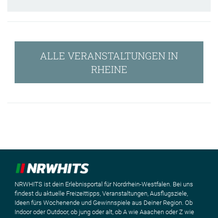
ALLE VERANSTALTUNGEN IN
RHEINE
NRWHITS ist dein Erlebnisportal für Nordrhein-Westfalen. Bei uns
findest du aktuelle Freizeittipps, Veranstaltungen, Ausflugsziele,
Ideen fürs Wochenende und Gewinnspiele aus Deiner Region. Ob
Indoor oder Outdoor, ob jung oder alt, ob A wie Aaachen oder Z wie