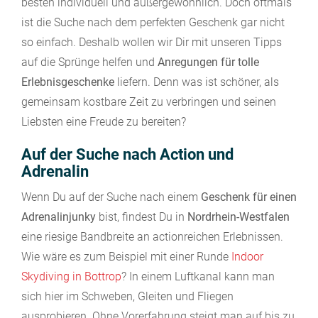
besten individuell und außergewöhnlich. Doch oftmals
ist die Suche nach dem perfekten Geschenk gar nicht
so einfach. Deshalb wollen wir Dir mit unseren Tipps
auf die Sprünge helfen und
Anregungen für tolle
Erlebnisgeschenke
liefern. Denn was ist schöner, als
gemeinsam kostbare Zeit zu verbringen und seinen
Liebsten eine Freude zu bereiten?
Auf der Suche nach Action und
Adrenalin
Wenn Du auf der Suche nach einem
Geschenk für einen
Adrenalinjunky
bist, findest Du in
Nordrhein-Westfalen
eine riesige Bandbreite an actionreichen Erlebnissen.
Wie wäre es zum Beispiel mit einer Runde
Indoor
Skydiving in Bottrop
? In einem Luftkanal kann man
sich hier im Schweben, Gleiten und Fliegen
ausprobieren. Ohne Vorerfahrung steigt man auf bis zu