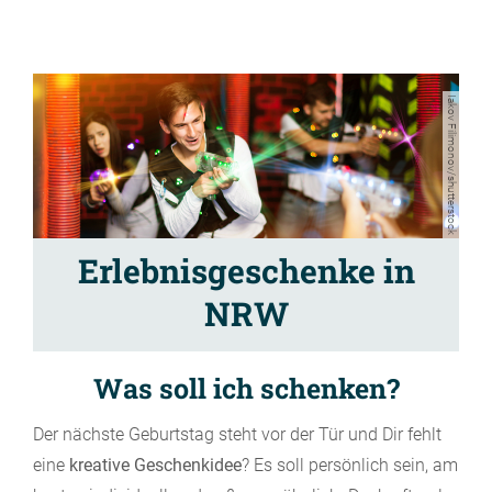
Iakov Filimonov/shutterstock
Erlebnisgeschenke in
NRW
Was soll ich schenken?
Der nächste Geburtstag steht vor der Tür und Dir fehlt
eine
kreative Geschenkidee
? Es soll persönlich sein, am