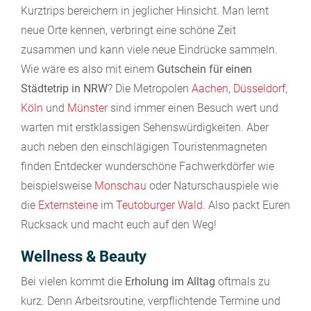
Kurztrips bereichern in jeglicher Hinsicht. Man lernt
neue Orte kennen, verbringt eine schöne Zeit
zusammen und kann viele neue Eindrücke sammeln.
Wie wäre es also mit einem
Gutschein für einen
Städtetrip in NRW
? Die Metropolen
Aachen
,
Düsseldorf
,
Köln
und
Münster
sind immer einen Besuch wert und
warten mit erstklassigen Sehenswürdigkeiten. Aber
auch neben den einschlägigen Touristenmagneten
finden Entdecker wunderschöne Fachwerkdörfer wie
beispielsweise
Monschau
oder Naturschauspiele wie
die
Externsteine
im
Teutoburger Wald
. Also packt Euren
Rucksack und macht euch auf den Weg!
Wellness & Beauty
Bei vielen kommt die
Erholung im Alltag
oftmals zu
kurz. Denn Arbeitsroutine, verpflichtende Termine und