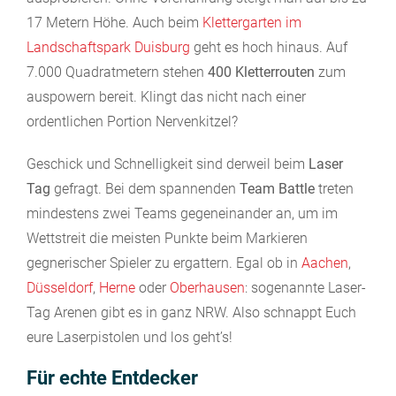
17 Metern Höhe. Auch beim
Klettergarten im
Landschaftspark Duisburg
geht es hoch hinaus. Auf
7.000 Quadratmetern stehen
400 Kletterrouten
zum
auspowern bereit. Klingt das nicht nach einer
ordentlichen Portion Nervenkitzel?
Geschick und Schnelligkeit sind derweil beim
Laser
Tag
gefragt. Bei dem spannenden
Team Battle
treten
mindestens zwei Teams gegeneinander an, um im
Wettstreit die meisten Punkte beim Markieren
gegnerischer Spieler zu ergattern. Egal ob in
Aachen
,
Düsseldorf
,
Herne
oder
Oberhausen
: sogenannte Laser-
Tag Arenen gibt es in ganz NRW. Also schnappt Euch
eure Laserpistolen und los geht’s!
Für echte Entdecker