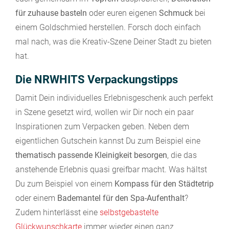
für zuhause basteln
oder euren eigenen
Schmuck
bei
einem Goldschmied herstellen. Forsch doch einfach
mal nach, was die Kreativ-Szene Deiner Stadt zu bieten
hat.
Die NRWHITS Verpackungstipps
Damit Dein individuelles Erlebnisgeschenk auch perfekt
in Szene gesetzt wird, wollen wir Dir noch ein paar
Inspirationen zum Verpacken geben. Neben dem
eigentlichen Gutschein kannst Du zum Beispiel eine
thematisch passende Kleinigkeit besorgen
, die das
anstehende Erlebnis quasi greifbar macht. Was hältst
Du zum Beispiel von einem
Kompass für den Städtetrip
oder einem
Bademantel für den Spa-Aufenthalt
?
Zudem hinterlässt eine
selbstgebastelte
Glückwunschkarte
immer wieder einen ganz