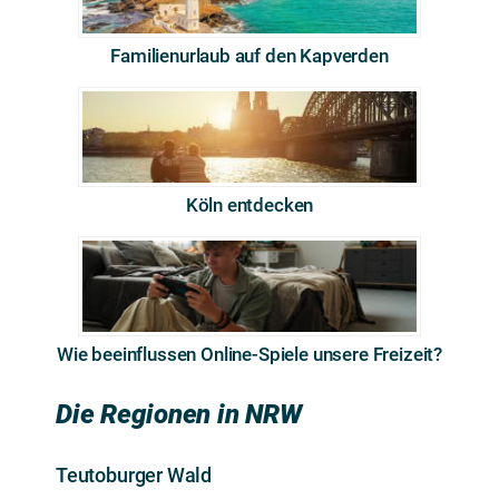
Familienurlaub auf den Kapverden
Köln entdecken
Wie beeinflussen Online-Spiele unsere Freizeit?
Die Regionen in NRW
Teutoburger Wald