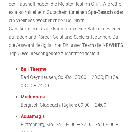
der Haushalt haben die Meisten fest im Griff. Wie wäre
es also mit einem
Gutschein für einen Spa-Besuch oder
ein Wellness-Wochenende
? Bei einer
Ganzkörpermassage kann man seine Batterien wieder
aufladen und Körper, Geist und Seele entspannen. Da
die Auswahl riesig ist, hat Dir unser Team die
NRWHITS
Top 5 Wellnessangebote
zusammengestellt:
Bali Therme
Bad Oeynhausen, So.-Do.: 08:00 – 23:00; Fr.+Sa.:
08:00 – 24:00
Mediterana
Bergisch Gladbach, täglich: 09:00 – 24:00
Aquamagis
Plettenberg, Mo.-Sa.: 09:00 – 22:00; So.: 09:00 –