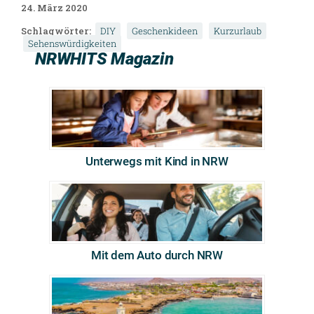
24. März 2020
Schlagwörter:
DIY
Geschenkideen
Kurzurlaub
Sehenswürdigkeiten
NRWHITS Magazin
Unterwegs mit Kind in NRW
Mit dem Auto durch NRW