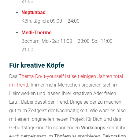
21:00
Neptunbad
Köln, täglich: 09:00 – 24:00
Medi-Therme
Bochum, Mo.-Sa.: 11:00 – 23:00; So.: 11:00 –
21:00
Für kreative Köpfe
Das
Thema Do-it-yourself ist seit einigen Jahren total
im Trend
. Immer mehr Menschen probieren sich im
Heimwerken und lassen ihrer kreativen Ader freien
Lauf. Dabei passt der Trend, Dinge selber zu machen
gut zum Zeitgeist der Nachhaltigkeit. Wie wäre es also
mit einem originellen neuen Projekt für Dich und das
Geburtstagskind? In spannenden
Workshops
könnt ihr
euch gemeinsam im
Töpfern
ausprobieren,
Dekoration