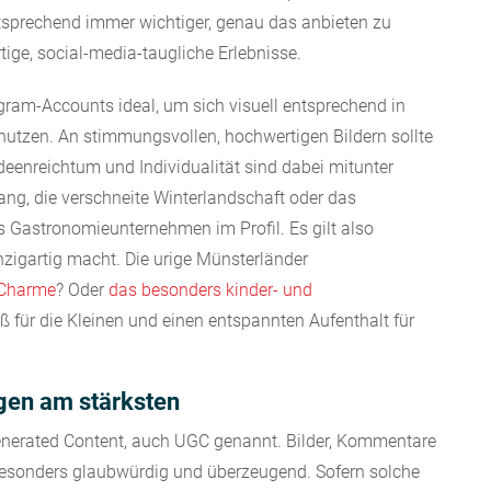
tsprechend immer wichtiger, genau das anbieten zu
ige, social-media-taugliche Erlebnisse.
gram-Accounts ideal, um sich visuell entsprechend in
utzen. An stimmungsvollen, hochwertigen Bildern sollte
eenreichtum und Individualität sind dabei mitunter
g, die verschneite Winterlandschaft oder das
 Gastronomieunternehmen im Profil. Es gilt also
nzigartig macht. Die urige Münsterländer
t-Charme
? Oder
das besonders kinder- und
ß für die Kleinen und einen entspannten Aufenthalt für
gen am stärksten
Generated Content, auch UGC genannt. Bilder, Kommentare
esonders glaubwürdig und überzeugend. Sofern solche