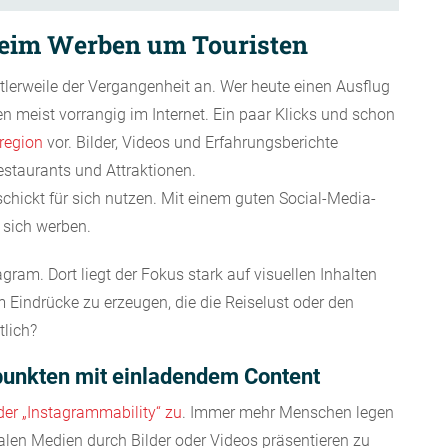
 beim Werben um Touristen
tlerweile der Vergangenheit an. Wer heute einen Ausflug
n meist vorrangig im Internet. Ein paar Klicks und schon
lregion
vor. Bilder, Videos und Erfahrungsberichte
estaurants und Attraktionen.
hickt für sich nutzen. Mit einem guten Social-Media-
r sich werben.
gram. Dort liegt der Fokus stark auf visuellen Inhalten
Eindrücke zu erzeugen, die die Reiselust oder den
tlich?
punkten mit einladendem Content
er „Instagrammability“ zu
. Immer mehr Menschen legen
ialen Medien durch Bilder oder Videos präsentieren zu