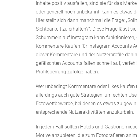
Inhalte positiv ausfallen, sind sie für das Ma
oder generell noch unbekannt, kann es etwas d
Hier stellt sich dann manchmal die Frage: „Soll
Sichtbarkeit zu erhalten?“. Diese Frage lässt s
Schummeln auf Instagram kann funktionieren, 
Kommentare Kaufen für Instagram Accounts Auft
dieser Kommentare und der Nutzerprofile dahin
gefälschten Accounts fallen schnell auf, verfe
Profilsperrung zufolge haben.
Wer unbedingt Kommentare oder Likes kaufen m
allerdings auch gute Strategien, um echten Use
Fotowettbewerbe, bei denen es etwas zu gewinn
entsprechende Nutzeraktivitäten anzukurbeln.
In jedem Fall sollten Hotels und Gastronomiebet
Motive anzubieten, die zum Fotografieren anim