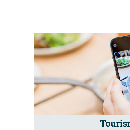
Touris