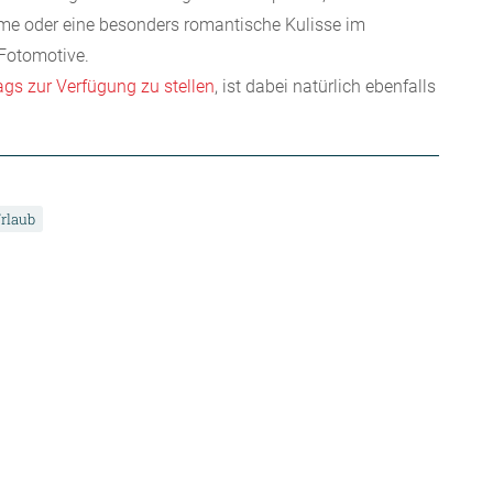
äume oder eine besonders romantische Kulisse im
 Fotomotive.
gs zur Verfügung zu stellen
, ist dabei natürlich ebenfalls
rlaub