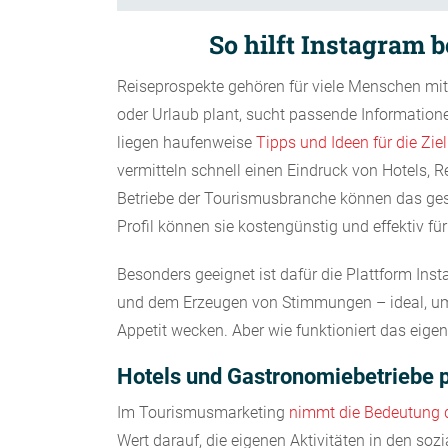
So hilft Instagram
Reiseprospekte gehören für viele Menschen mit
oder Urlaub plant, sucht passende Informatione
liegen haufenweise
Tipps und Ideen für die Zie
vermitteln schnell einen Eindruck von Hotels, R
Betriebe der Tourismusbranche können das gesc
Profil können sie kostengünstig und effektiv fü
Besonders geeignet ist dafür die Plattform Insta
und dem Erzeugen von Stimmungen – ideal, um 
Appetit wecken. Aber wie funktioniert das eigen
Hotels und Gastronomiebetriebe 
Im Tourismusmarketing
nimmt die Bedeutung d
Wert darauf, die eigenen Aktivitäten in den soz