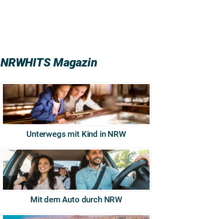
NRWHITS Magazin
Unterwegs mit Kind in NRW
Mit dem Auto durch NRW