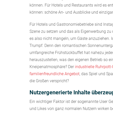
können. Für Hotels und Restaurants wird es en
können: schöne An- und Ausblicke und einzigart
Für Hotels und Gastronomiebetriebe sind Insta
Szene zu setzen und das als Eigenwerbung zu n
es also nicht mangeln, um Gäste anzuziehen. Id
Trumpf. Denn den romantischen Sonnenuntergan
umfangreiche Frühstückbuffet hat nahezu jedes
herauszustellen, was den eigenen Betrieb so ei
Kneipenatmosphäre? Der
industrielle Ruhrpot
familienfreundliche Angebot
, das Spiel und Spa
die Großen verspricht?
Nutzergenerierte Inhalte überzeu
Ein wichtiger Faktor ist der sogenannte User 
und Likes von ganz normalen Nutzern wirken b