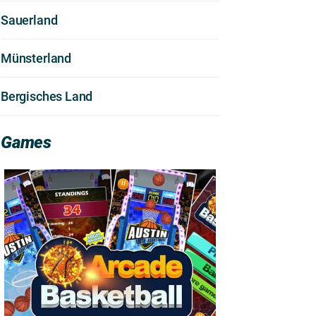
Sauerland
Münsterland
Bergisches Land
Games