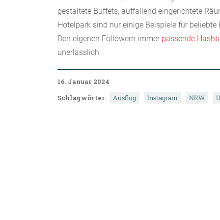
gestaltete Buffets, auffallend eingerichtete R
Hotelpark sind nur einige Beispiele für beliebte
Den eigenen Followern immer
passende Hashta
unerlässlich.
16. Januar 2024
Schlagwörter:
Ausflug
Instagram
NRW
U