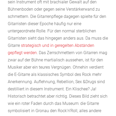
sein Instrument oft mit brachialer Gewalt auf den
Bühnenboden oder gegen seine Verstärkerwand zu
schmettern. Die Gitarrenpflege dagegen spielte für den
Gitarristen dieser Epoche häufig nur eine
untergeordnete Rolle. Für den normal sterblichen
Gitarristen sieht das hingegen anders aus. Da muss die
Gitarre
strategisch und in geregelten Abständen
gepflegt werden
. Das Zerrschmettern von Gitarren mag
zwar auf der Bühne martialisch aussehen, ist für den
Musiker aber ein teures Vergnügen. Ohnehin verdient
die E-Gitarre als klassisches Symbol des Rock mehr
Anerkennung. Auflehnung, Rebellion, Sex &Drugs sind
destilliert in diesem Instrument. Ein Klischee? Ja!
Historisch betrachtet aber richtig. Dieses Bild zieht sich
wie ein roter Faden durch das Museum: die Gitarre
symbolisiert in Gronau den Rock’n’Roll, alles andere