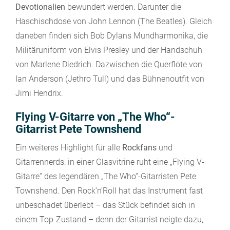
Devotionalien
bewundert werden. Darunter die
Haschischdose von John Lennon (The Beatles). Gleich
daneben finden sich Bob Dylans Mundharmonika, die
Militäruniform von Elvis Presley und der Handschuh
von Marlene Diedrich. Dazwischen die Querflöte von
Ian Anderson (Jethro Tull) und das Bühnenoutfit von
Jimi Hendrix.
Flying V-Gitarre von „The Who“-
Gitarrist Pete Townshend
Ein weiteres Highlight für alle
Rockfans
und
Gitarrennerds: in einer Glasvitrine ruht eine „Flying V-
Gitarre“ des legendären „The Who“-Gitarristen Pete
Townshend. Den Rock’n’Roll hat das Instrument fast
unbeschadet überlebt – das Stück befindet sich in
einem Top-Zustand – denn der Gitarrist neigte dazu,