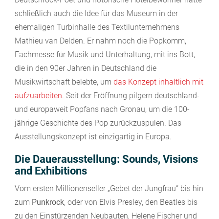
schließlich auch die Idee für das Museum in der
ehemaligen Turbinhalle des Textilunternehmens
Mathieu van Delden. Er nahm noch die Popkomm,
Fachmesse für Musik und Unterhaltung, mit ins Bott,
die in den 90er Jahren in Deutschland die
Musikwirtschaft belebte, um
das Konzept inhaltlich mit
aufzuarbeiten
. Seit der Eröffnung pilgern deutschland-
und europaweit Popfans nach Gronau, um die 100-
jährige Geschichte des Pop zurückzuspulen. Das
Ausstellungskonzept ist einzigartig in Europa.
Die Dauerausstellung: Sounds, Visions
and Exhibitions
Vom ersten Millionenseller „Gebet der Jungfrau“ bis hin
zum
Punkrock
, oder von Elvis Presley, den Beatles bis
zu den Einstürzenden Neubauten, Helene Fischer und