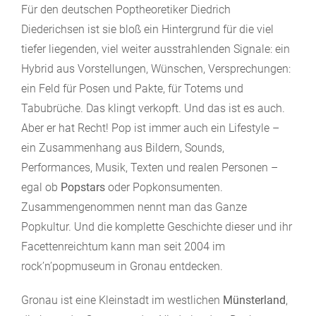
Für den deutschen Poptheoretiker Diedrich
Diederichsen ist sie bloß ein Hintergrund für die viel
tiefer liegenden, viel weiter ausstrahlenden Signale: ein
Hybrid aus Vorstellungen, Wünschen, Versprechungen:
ein Feld für Posen und Pakte, für Totems und
Tabubrüche. Das klingt verkopft. Und das ist es auch.
Aber er hat Recht! Pop ist immer auch ein Lifestyle –
ein Zusammenhang aus Bildern, Sounds,
Performances, Musik, Texten und realen Personen –
egal ob
Popstars
oder Popkonsumenten.
Zusammengenommen nennt man das Ganze
Popkultur. Und die komplette Geschichte dieser und ihr
Facettenreichtum kann man seit 2004 im
rock’n’popmuseum in Gronau entdecken.
Gronau ist eine Kleinstadt im westlichen
Münsterland
,