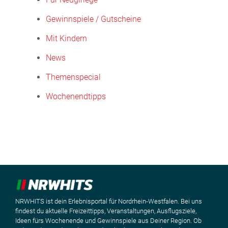
Gewinnspiele / Gutscheine
Mit Kindern
News
Themenspecial
Wochenendtipps
NRWHITS ist dein Erlebnisportal für Nordrhein-Westfalen. Bei uns
findest du aktuelle Freizeittipps, Veranstaltungen, Ausflugsziele,
Ideen fürs Wochenende und Gewinnspiele aus Deiner Region. Ob