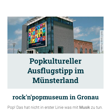
rock'n'pop museum
Popkultureller
Ausflugstipp im
Münsterland
rock'n'popmuseum in Gronau
Pop! Das hat nicht in erster Linie was mit
Musik
zu tun.