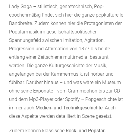
Lady Gaga – stilistisch, genretechnisch, Pop-
epochenmäßig findet sich hier die ganze popkulturelle
Bandbreite. Zudem können hier die Protagonisten der
Popularmusik im gesellschaftspolitischen
Spannungsfeld zwischen Imitation, Agitation,
Progression und Affirmation von 1877 bis heute
entlang einer Zeitschiene multimedial bestaunt
werden. Die ganze Kulturgeschichte der Musik,
angefangen bei der Kammermusik, ist hörbar und
fühlbar. Darüber hinaus – und was wäre ein Museum
ohne seine Exponate –vom Grammophon bis zur CD
und dem Mp3-Player oder Spotify – Popgeschichte ist
immer auch
Medien- und Technikgeschichte
. Auch
diese Aspekte werden detailliert in Szene gesetzt.
Zudem können klassische
Rock- und Popstar-