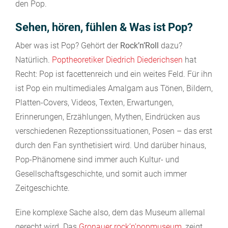
den Pop.
Sehen, hören, fühlen & Was ist Pop?
Aber was ist Pop? Gehört der
Rock’n’Roll
dazu?
Natürlich.
Poptheoretiker Diedrich Diederichsen
hat
Recht: Pop ist facettenreich und ein weites Feld. Für ihn
ist Pop ein multimediales Amalgam aus Tönen, Bildern,
Platten-Covers, Videos, Texten, Erwartungen,
Erinnerungen, Erzählungen, Mythen, Eindrücken aus
verschiedenen Rezeptionssituationen, Posen – das erst
durch den Fan synthetisiert wird. Und darüber hinaus,
Pop-Phänomene sind immer auch Kultur- und
Gesellschaftsgeschichte, und somit auch immer
Zeitgeschichte.
Eine komplexe Sache also, dem das Museum allemal
gerecht wird. Das
Gronauer rock’n’popmuseum
, zeigt