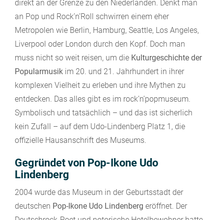
direkt an der Grenze zu den Niederlanden. Denkt man
an Pop und Rock’n’Roll schwirren einem eher
Metropolen wie Berlin, Hamburg, Seattle, Los Angeles,
Liverpool oder London durch den Kopf. Doch man
muss nicht so weit reisen, um die
Kulturgeschichte der
Popularmusik
im 20. und 21. Jahrhundert in ihrer
komplexen Vielheit zu erleben und ihre Mythen zu
entdecken. Das alles gibt es im rock’n’popmuseum.
Symbolisch und tatsächlich – und das ist sicherlich
kein Zufall – auf dem Udo-Lindenberg Platz 1, die
offizielle Hausanschrift des Museums.
Gegründet von Pop-Ikone Udo
Lindenberg
2004 wurde das Museum in der Geburtsstadt der
deutschen
Pop-Ikone Udo Lindenberg
eröffnet. Der
Deutschrock-Poet und notorische Hotelbewohner hatte