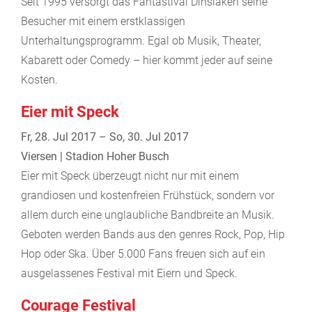
Seit 1995 versorgt das Fantastival Dinslaken seine
Besucher mit einem erstklassigen
Unterhaltungsprogramm. Egal ob Musik, Theater,
Kabarett oder Comedy – hier kommt jeder auf seine
Kosten.
Eier mit Speck
Fr, 28. Jul 2017 – So, 30. Jul 2017
Viersen | Stadion Hoher Busch
Eier mit Speck überzeugt nicht nur mit einem
grandiosen und kostenfreien Frühstück, sondern vor
allem durch eine unglaubliche Bandbreite an Musik.
Geboten werden Bands aus den genres Rock, Pop, Hip
Hop oder Ska. Über 5.000 Fans freuen sich auf ein
ausgelassenes Festival mit Eiern und Speck.
Courage Festival