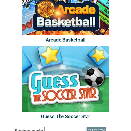
Arcade Basketball
Guess The Soccer Star
Suchen nach: