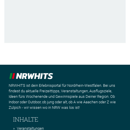
NRWHITS ist dein Erlebnisportal für Nordrhein-Westfalen. Bei uns
findest du aktuelle Freizeittipps, Veranstaltungen, Ausflugsziele,
Ideen fürs Wochenende und Gewinnspiele aus Deiner Region. Ob
Indoor oder Outdoor, ob jung oder alt, ob A wie Aaachen oder Z wie
Zülpich - wir wissen wo in NRW was los ist!
INHALTE
Veranstaltungen