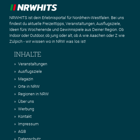
NRWHITS ist dein Erlebnisportal für Nordrhein-Westfalen. Bei uns
findest du aktuelle Freizeittipps, Veranstaltungen, Ausflugsziele,
Ideen fürs Wochenende und Gewinnspiele aus Deiner Region. Ob
Indoor oder Outdoor, ob jung oder alt, ob A wie Aaachen oder Z wie
Zülpich - wir wissen wo in NRW was los ist!
INHALTE
Veranstaltungen
Ausflugsziele
Magazin
Orte in NRW
Regionen in NRW
Über uns
Werbung
Kontakt
Impressum
AGB
Datenschutz