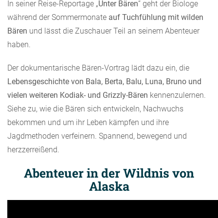
In seiner Reise-Reportage „
Unter Bären
“ geht der Biologe
während der Sommermonate
auf Tuchfühlung mit wilden
Bären
und lässt die Zuschauer Teil an seinem Abenteuer
haben.
Der dokumentarische Bären-Vortrag lädt dazu ein, die
Lebensgeschichte von Bala, Berta, Balu, Luna, Bruno und
vielen weiteren Kodiak- und Grizzly-Bären
kennenzulernen.
Siehe zu, wie die Bären sich entwickeln, Nachwuchs
bekommen und um ihr Leben kämpfen und ihre
Jagdmethoden verfeinern. Spannend, bewegend und
herzzerreißend.
Abenteuer in der Wildnis von
Alaska