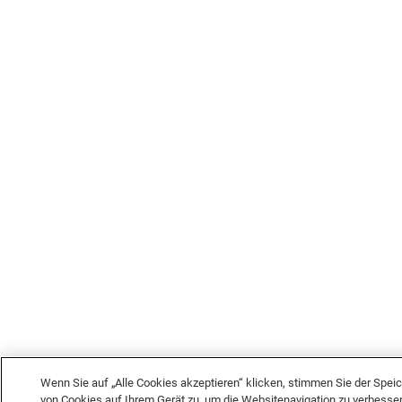
Wenn Sie auf „Alle Cookies akzeptieren“ klicken, stimmen Sie der Spei
von Cookies auf Ihrem Gerät zu, um die Websitenavigation zu verbesser