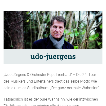
udo-juergens
„Udo Jürgens & Orchester Pepe Lienhard“ – Die 24. Tour
des Musikers und Entertainers trägt das selbe Motto wie
sein aktuelles Studioalbum: „Der ganz normale Wahnsinn“.
Tatsächlich ist es der pure Wahnsinn, wie der inzwischen
76-Jährge seit Jahrzehnten alle Altersklassen