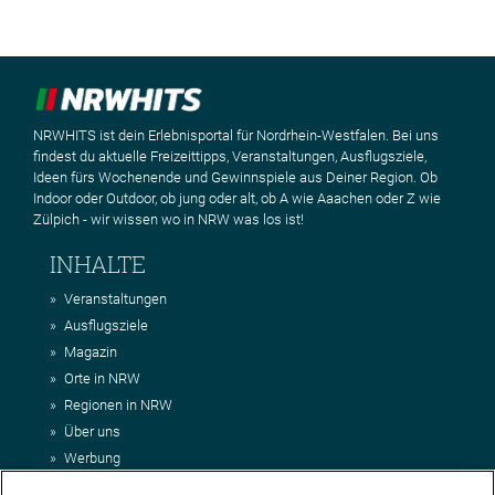
NRWHITS ist dein Erlebnisportal für Nordrhein-Westfalen. Bei uns
findest du aktuelle Freizeittipps, Veranstaltungen, Ausflugsziele,
Ideen fürs Wochenende und Gewinnspiele aus Deiner Region. Ob
Indoor oder Outdoor, ob jung oder alt, ob A wie Aaachen oder Z wie
Zülpich - wir wissen wo in NRW was los ist!
INHALTE
Veranstaltungen
Ausflugsziele
Magazin
Orte in NRW
Regionen in NRW
Über uns
Werbung
Kontakt