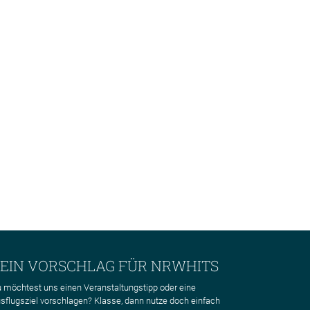
EIN VORSCHLAG FÜR NRWHITS
 möchtest uns einen Veranstaltungstipp oder eine
sflugsziel vorschlagen? Klasse, dann nutze doch einfach