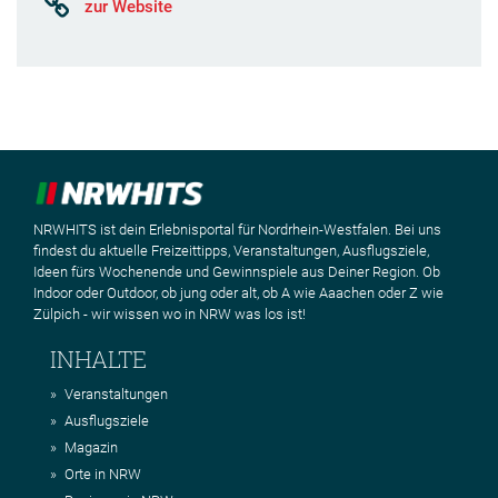
zur Website
NRWHITS ist dein Erlebnisportal für Nordrhein-Westfalen. Bei uns
findest du aktuelle Freizeittipps, Veranstaltungen, Ausflugsziele,
Ideen fürs Wochenende und Gewinnspiele aus Deiner Region. Ob
Indoor oder Outdoor, ob jung oder alt, ob A wie Aaachen oder Z wie
Zülpich - wir wissen wo in NRW was los ist!
INHALTE
Veranstaltungen
Ausflugsziele
Magazin
Orte in NRW