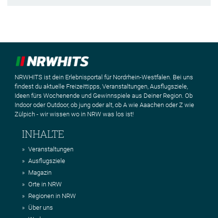
NRWHITS ist dein Erlebnisportal für Nordrhein-Westfalen. Bei uns
findest du aktuelle Freizeittipps, Veranstaltungen, Ausflugsziele,
Ideen fürs Wochenende und Gewinnspiele aus Deiner Region. Ob
Indoor oder Outdoor, ob jung oder alt, ob A wie Aaachen oder Z wie
Zülpich - wir wissen wo in NRW was los ist!
INHALTE
Veranstaltungen
Ausflugsziele
Magazin
Orte in NRW
Regionen in NRW
Über uns