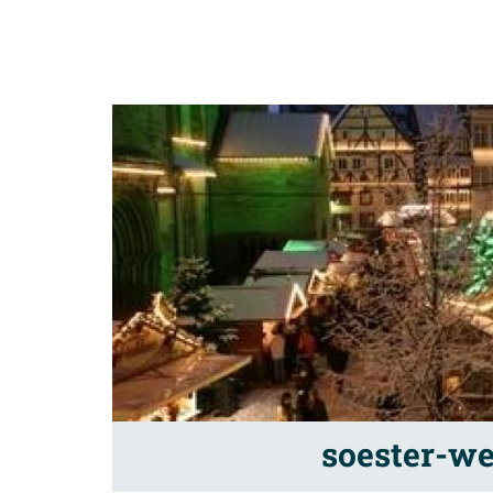
soester-w