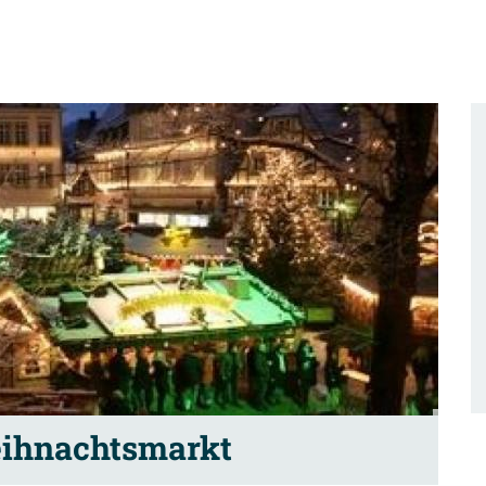
eihnachtsmarkt