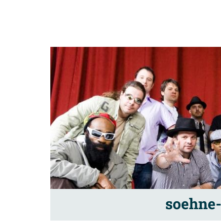
soehne