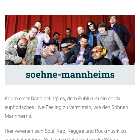
soehne-mannheims
Kaum einer Band gelingt es, dem Publikum ein solch
euphorisches Live-Feeling zu vermitteln, wie den Söhnen
Mannheims.
Hier vereinen sich Soul, Rap, Reggae und Rockmusik zu
einer Stilrichtung. Seit ihrem Debüt haben die Söhne