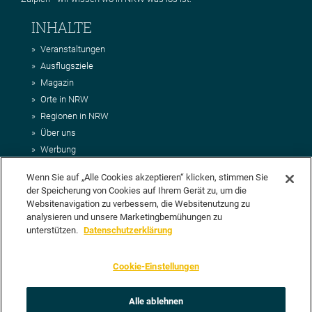
INHALTE
Veranstaltungen
Ausflugsziele
Magazin
Orte in NRW
Regionen in NRW
Über uns
Werbung
Kontakt
Wenn Sie auf „Alle Cookies akzeptieren“ klicken, stimmen Sie
Impressum
der Speicherung von Cookies auf Ihrem Gerät zu, um die
AGB
Websitenavigation zu verbessern, die Websitenutzung zu
Datenschutz
analysieren und unsere Marketingbemühungen zu
DEIN VORSCHLAG FÜR NRWHITS
unterstützen.
Datenschutzerklärung
Du möchtest uns einen Veranstaltungstipp oder eine Ausflugsziel
Cookie-Einstellungen
vorschlagen? Klasse, dann nutze doch einfach
unser Formular
oder
schick uns alle relevanten Infos per E-Mail an
info@nrwhits.de
.
Unsere Redaktion wird Deinen Vorschlag dann so schnell wie
Alle ablehnen
möglich prüfen.