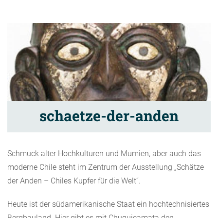
schaetze-der-anden
Schmuck alter Hochkulturen und Mumien, aber auch das
moderne Chile steht im Zentrum der Ausstellung „Schätze
der Anden – Chiles Kupfer für die Welt“.
Heute ist der südamerikanische Staat ein hochtechnisiertes
Bergbauland. Hier gibt es mit Chuquicamata den