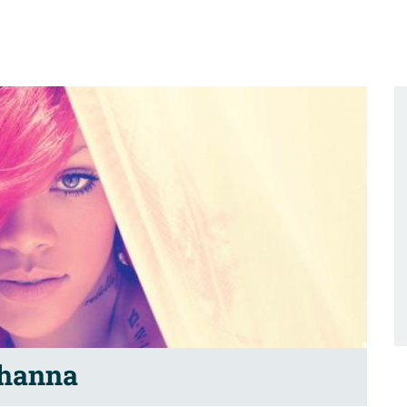
ihanna