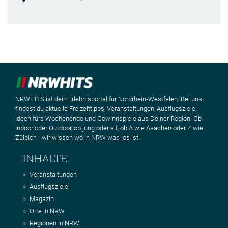
NRWHITS ist dein Erlebnisportal für Nordrhein-Westfalen. Bei uns
findest du aktuelle Freizeittipps, Veranstaltungen, Ausflugsziele,
Ideen fürs Wochenende und Gewinnspiele aus Deiner Region. Ob
Indoor oder Outdoor, ob jung oder alt, ob A wie Aaachen oder Z wie
Zülpich - wir wissen wo in NRW was los ist!
INHALTE
Veranstaltungen
Ausflugsziele
Magazin
Orte in NRW
Regionen in NRW