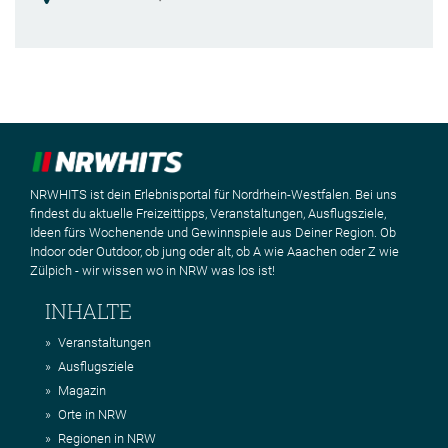
NRWHITS ist dein Erlebnisportal für Nordrhein-Westfalen. Bei uns
findest du aktuelle Freizeittipps, Veranstaltungen, Ausflugsziele,
Ideen fürs Wochenende und Gewinnspiele aus Deiner Region. Ob
Indoor oder Outdoor, ob jung oder alt, ob A wie Aaachen oder Z wie
Zülpich - wir wissen wo in NRW was los ist!
INHALTE
Veranstaltungen
Ausflugsziele
Magazin
Orte in NRW
Regionen in NRW