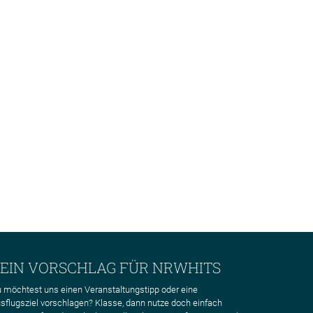
EIN VORSCHLAG FÜR NRWHITS
 möchtest uns einen Veranstaltungstipp oder eine
sflugsziel vorschlagen? Klasse, dann nutze doch einfach