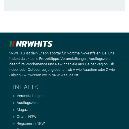
NRWHITS ist dein Erlebnisportal für Nordrhein-Westfalen. Bei uns
findest du aktuelle Freizeittipps, Veranstaltungen, Ausflugsziele,
Ideen fürs Wochenende und Gewinnspiele aus Deiner Region. Ob
Indoor oder Outdoor, ob jung oder alt, ob A wie Aaachen oder Z wie
Zülpich - wir wissen wo in NRW was los ist!
INHALTE
Veranstaltungen
Ausflugsziele
Magazin
Orte in NRW
Regionen in NRW