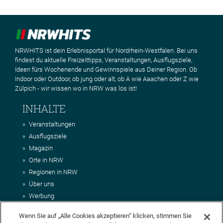
NRWHITS ist dein Erlebnisportal für Nordrhein-Westfalen. Bei uns
findest du aktuelle Freizeittipps, Veranstaltungen, Ausflugsziele,
Ideen fürs Wochenende und Gewinnspiele aus Deiner Region. Ob
Indoor oder Outdoor, ob jung oder alt, ob A wie Aaachen oder Z wie
Zülpich - wir wissen wo in NRW was los ist!
INHALTE
Veranstaltungen
Ausflugsziele
Magazin
Orte in NRW
Regionen in NRW
Über uns
Werbung
Kontakt
Wenn Sie auf „Alle Cookies akzeptieren“ klicken, stimmen Sie
Impressum