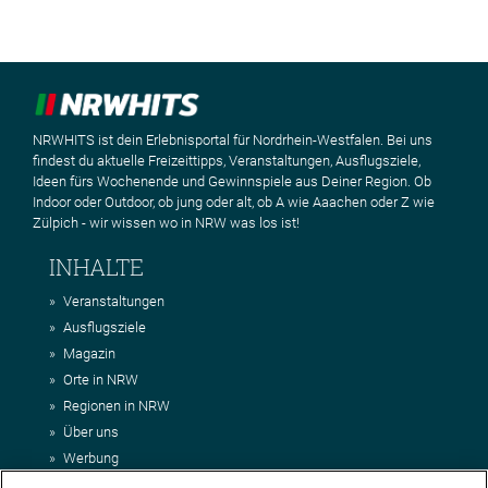
NRWHITS ist dein Erlebnisportal für Nordrhein-Westfalen. Bei uns
findest du aktuelle Freizeittipps, Veranstaltungen, Ausflugsziele,
Ideen fürs Wochenende und Gewinnspiele aus Deiner Region. Ob
Indoor oder Outdoor, ob jung oder alt, ob A wie Aaachen oder Z wie
Zülpich - wir wissen wo in NRW was los ist!
INHALTE
Veranstaltungen
Ausflugsziele
Magazin
Orte in NRW
Regionen in NRW
Über uns
Werbung
Kontakt