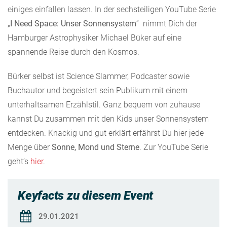
einiges einfallen lassen. In der sechsteiligen YouTube Serie
„
I Need Space: Unser Sonnensystem
“ nimmt Dich der
Hamburger Astrophysiker Michael Büker auf eine
spannende Reise durch den Kosmos.
Bürker selbst ist Science Slammer, Podcaster sowie
Buchautor und begeistert sein Publikum mit einem
unterhaltsamen Erzählstil. Ganz bequem von zuhause
kannst Du zusammen mit den Kids unser Sonnensystem
entdecken. Knackig und gut erklärt erfährst Du hier jede
Menge über
Sonne, Mond und Sterne
. Zur YouTube Serie
geht’s
hier
.
Keyfacts zu diesem Event
29.01.2021