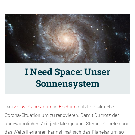
I Need Space: Unser
Sonnensystem
Das
Zeiss Planetarium
in
Bochum
nutzt die aktuelle
Corona-Situation um zu renovieren. Damit Du trotz der
ungewöhnlichen Zeit jede Menge über Sterne, Planeten und
das Weltall erfahren kannst, hat sich das Planetarium so