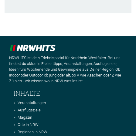
NRWHITS ist dein Erlebnisportal für Nordrhein-Westfalen. Bei uns
findest du aktuelle Freizeittipps, Veranstaltungen, Ausflugsziele,
Ideen fürs Wochenende und Gewinnspiele aus Deiner Region. Ob
Indoor oder Outdoor, ob jung oder alt, ob A wie Aaachen oder Z wie
Zülpich - wir wissen wo in NRW was los ist!
INHALTE
Veranstaltungen
Ausflugsziele
Magazin
Orte in NRW
Regionen in NRW