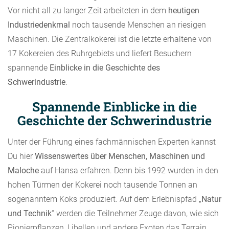
Vor nicht all zu langer Zeit arbeiteten in dem
heutigen
Industriedenkmal
noch tausende Menschen an riesigen
Maschinen. Die Zentralkokerei ist die letzte erhaltene von
17 Kokereien des Ruhrgebiets und liefert Besuchern
spannende
Einblicke in die Geschichte des
Schwerindustrie
.
Spannende Einblicke in die
Geschichte der Schwerindustrie
Unter der Führung eines fachmännischen Experten kannst
Du hier
Wissenswertes über Menschen, Maschinen und
Maloche
auf Hansa erfahren. Denn bis 1992 wurden in den
hohen Türmen der Kokerei noch tausende Tonnen an
sogenanntem Koks produziert. Auf dem Erlebnispfad „
Natur
und Technik
“ werden die Teilnehmer Zeuge davon, wie sich
Pionierpflanzen, Libellen und andere Exoten das Terrain