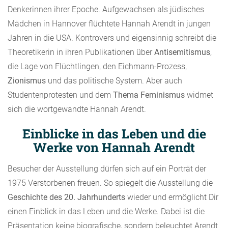
Denkerinnen ihrer Epoche. Aufgewachsen als jüdisches
Mädchen in Hannover flüchtete Hannah Arendt in jungen
Jahren in die USA. Kontrovers und eigensinnig schreibt die
Theoretikerin in ihren Publikationen über
Antisemitismus
,
die Lage von Flüchtlingen, den Eichmann-Prozess,
Zionismus
und das politische System. Aber auch
Studentenprotesten und dem
Thema Feminismus
widmet
sich die wortgewandte Hannah Arendt.
Einblicke in das Leben und die
Werke von Hannah Arendt
Besucher der Ausstellung dürfen sich auf ein Porträt der
1975 Verstorbenen freuen. So spiegelt die Ausstellung die
Geschichte des 20. Jahrhunderts
wieder und ermöglicht Dir
einen Einblick in das Leben und die Werke. Dabei ist die
Präsentation keine biografische, sondern beleuchtet Arendt