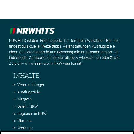
NRWHITS ist dein Erlebnisportal für Nordrhein-Westfalen. Bei uns
findest du aktuelle Freizeittipps, Veranstaltungen, Ausflugsziele,
Ideen fürs Wochenende und Gewinnspiele aus Deiner Region. Ob
Indoor oder Outdoor, ob jung oder alt, ob A wie Aaachen oder Z wie
Zülpich - wir wissen wo in NRW was los ist!
INHALTE
Veranstaltungen
Ausflugsziele
Magazin
Orte in NRW
Regionen in NRW
Über uns
Werbung