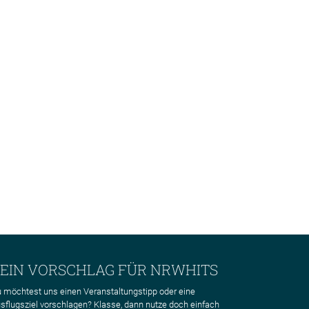
EIN VORSCHLAG FÜR NRWHITS
 möchtest uns einen Veranstaltungstipp oder eine
sflugsziel vorschlagen? Klasse, dann nutze doch einfach