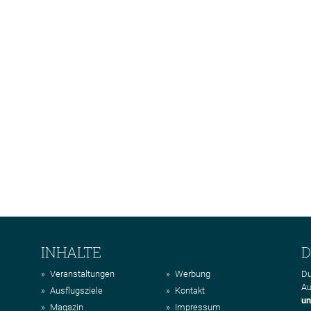
INHALTE
D
Veranstaltungen
Werbung
Du
Au
Ausflugsziele
Kontakt
un
Magazin
Impressum