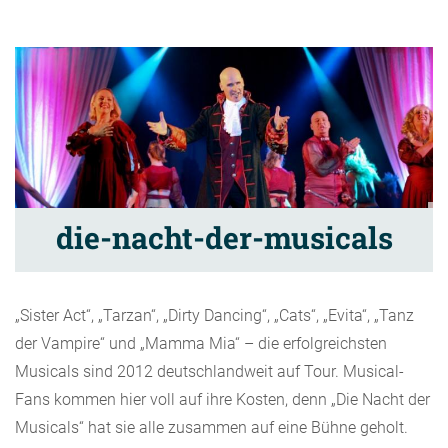
die-nacht-der-musicals
„Sister Act“, „Tarzan“, „Dirty Dancing“, „Cats“, „Evita“, „Tanz
der Vampire“ und „Mamma Mia“ – die erfolgreichsten
Musicals sind 2012 deutschlandweit auf Tour. Musical-
Fans kommen hier voll auf ihre Kosten, denn „Die Nacht der
Musicals“ hat sie alle zusammen auf eine Bühne geholt.