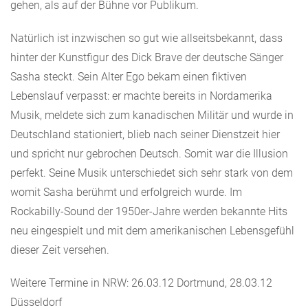
gehen, als auf der Bühne vor Publikum.
Natürlich ist inzwischen so gut wie allseitsbekannt, dass
hinter der Kunstfigur des Dick Brave der deutsche Sänger
Sasha steckt. Sein Alter Ego bekam einen fiktiven
Lebenslauf verpasst: er machte bereits in Nordamerika
Musik, meldete sich zum kanadischen Militär und wurde in
Deutschland stationiert, blieb nach seiner Dienstzeit hier
und spricht nur gebrochen Deutsch. Somit war die Illusion
perfekt. Seine Musik unterschiedet sich sehr stark von dem
womit Sasha berühmt und erfolgreich wurde. Im
Rockabilly-Sound der 1950er-Jahre werden bekannte Hits
neu eingespielt und mit dem amerikanischen Lebensgefühl
dieser Zeit versehen.
Weitere Termine in NRW: 26.03.12 Dortmund, 28.03.12
Düsseldorf