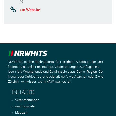
h)
zur Website
NRWHITS ist dein Erlebnisportal für Nordrhein-Westfalen. Bei uns
findest du aktuelle Freizeittipps, Veranstaltungen, Ausflugsziele,
Ideen fürs Wochenende und Gewinnspiele aus Deiner Region. Ob
Indoor oder Outdoor, ob jung oder alt, ob A wie Aaachen oder Z wie
Zülpich - wir wissen wo in NRW was los ist!
INHALTE
Veranstaltungen
Ausflugsziele
Magazin