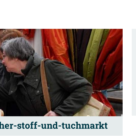
her-stoff-und-tuchmarkt