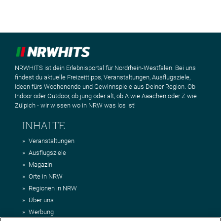
NRWHITS ist dein Erlebnisportal für Nordrhein-Westfalen. Bei uns
findest du aktuelle Freizeittipps, Veranstaltungen, Ausflugsziele,
Ideen fürs Wochenende und Gewinnspiele aus Deiner Region. Ob
Indoor oder Outdoor, ob jung oder alt, ob A wie Aaachen oder Z wie
Zülpich - wir wissen wo in NRW was los ist!
INHALTE
Veranstaltungen
Ausflugsziele
Magazin
Orte in NRW
Regionen in NRW
Über uns
Werbung