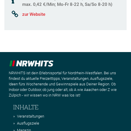
max. 0,42 €/Min; Mo-Fr 8-22 h, Sa/So 8-20 h)
zur Website
NRWHITS ist dein Erlebnisportal für Nordrhein-Westfalen. Bei uns
findest du aktuelle Freizeittipps, Veranstaltungen, Ausflugsziele,
Ideen fürs Wochenende und Gewinnspiele aus Deiner Region. Ob
Indoor oder Outdoor, ob jung oder alt, ob A wie Aaachen oder Z wie
Zülpich - wir wissen wo in NRW was los ist!
INHALTE
Veranstaltungen
Ausflugsziele
Magazin