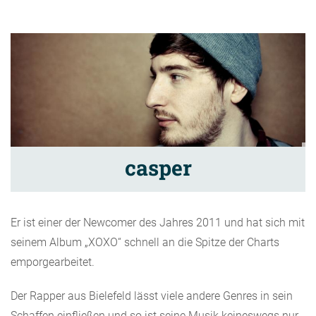
casper
Er ist einer der Newcomer des Jahres 2011 und hat sich mit
seinem Album „XOXO“ schnell an die Spitze der Charts
emporgearbeitet.
Der Rapper aus Bielefeld lässt viele andere Genres in sein
Schaffen einfließen und so ist seine Musik keineswegs nur