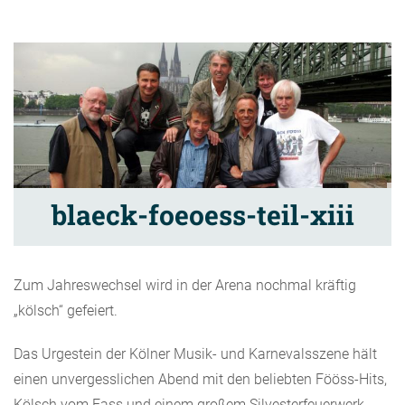
blaeck-foeoess-teil-xiii
Zum Jahreswechsel wird in der Arena nochmal kräftig
„kölsch“ gefeiert.
Das Urgestein der Kölner Musik- und Karnevalsszene hält
einen unvergesslichen Abend mit den beliebten Fööss-Hits,
Kölsch vom Fass und einem großem Silvesterfeuerwerk