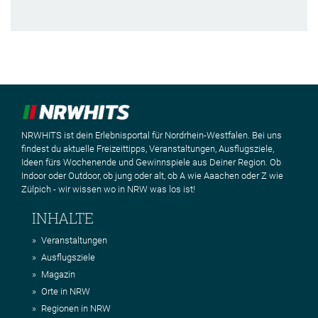
NRWHITS ist dein Erlebnisportal für Nordrhein-Westfalen. Bei uns
findest du aktuelle Freizeittipps, Veranstaltungen, Ausflugsziele,
Ideen fürs Wochenende und Gewinnspiele aus Deiner Region. Ob
Indoor oder Outdoor, ob jung oder alt, ob A wie Aaachen oder Z wie
Zülpich - wir wissen wo in NRW was los ist!
INHALTE
Veranstaltungen
Ausflugsziele
Magazin
Orte in NRW
Regionen in NRW