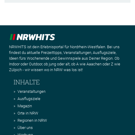
NRWHITS ist dein Erlebnisportal für Nordrhein-Westfalen. Bei uns
findest du aktuelle Freizeittipps, Veranstaltungen, Ausflugsziele,
Ideen fürs Wochenende und Gewinnspiele aus Deiner Region. Ob
Indoor oder Outdoor, ob jung oder alt, ob A wie Aaachen oder Z wie
Zülpich - wir wissen wo in NRW was los ist!
INHALTE
Veranstaltungen
Ausflugsziele
Magazin
Orte in NRW
Regionen in NRW
Über uns
Werbung