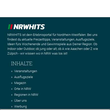
NRWHITS ist dein Erlebnisportal für Nordrhein-Westfalen. Bei uns
findest du aktuelle Freizeittipps, Veranstaltungen, Ausflugsziele,
Ideen fürs Wochenende und Gewinnspiele aus Deiner Region. Ob
Indoor oder Outdoor, ob jung oder alt, ob A wie Aaachen oder Z wie
Zülpich - wir wissen wo in NRW was los ist!
INHALTE
Veranstaltungen
Ausflugsziele
Magazin
Orte in NRW
Regionen in NRW
Über uns
Werbung