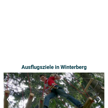
Ausflugsziele in Winterberg
‹
›