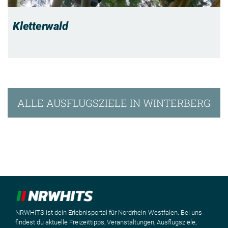
Kletterwald
ALLE AUSFLUGSZIELE IN WINTERBERG
NRWHITS ist dein Erlebnisportal für Nordrhein-Westfalen. Bei uns
findest du aktuelle Freizeittipps, Veranstaltungen, Ausflugsziele,