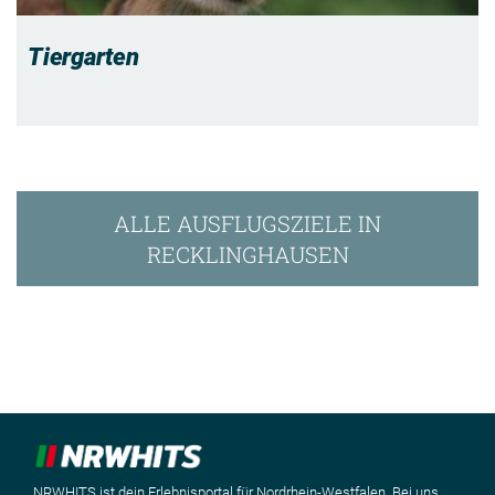
Tiergarten
ALLE AUSFLUGSZIELE IN
RECKLINGHAUSEN
NRWHITS ist dein Erlebnisportal für Nordrhein-Westfalen. Bei uns