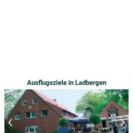
Ausflugsziele in Ladbergen
‹
›