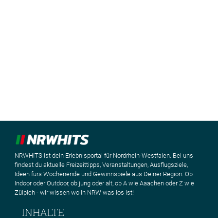
NRWHITS ist dein Erlebnisportal für Nordrhein-Westfalen. Bei uns
findest du aktuelle Freizeittipps, Veranstaltungen, Ausflugsziele,
Ideen fürs Wochenende und Gewinnspiele aus Deiner Region. Ob
Indoor oder Outdoor, ob jung oder alt, ob A wie Aaachen oder Z wie
Zülpich - wir wissen wo in NRW was los ist!
INHALTE