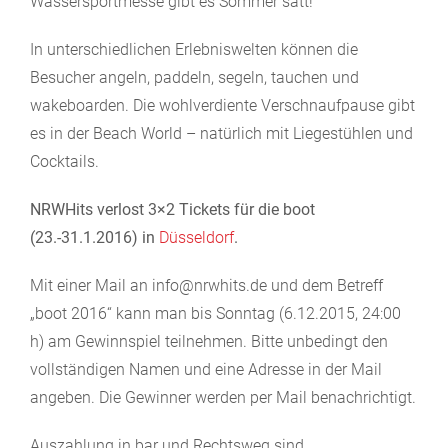
Wassersportmesse gibt es Sommer satt!
In unterschiedlichen Erlebniswelten können die
Besucher angeln, paddeln, segeln, tauchen und
wakeboarden. Die wohlverdiente Verschnaufpause gibt
es in der Beach World – natürlich mit Liegestühlen und
Cocktails.
NRWHits verlost 3×2 Tickets für die boot
(23.-31.1.2016) in
Düsseldorf
.
Mit einer Mail an info@nrwhits.de und dem Betreff
„boot 2016“ kann man bis Sonntag (6.12.2015, 24:00
h) am Gewinnspiel teilnehmen. Bitte unbedingt den
vollständigen Namen und eine Adresse in der Mail
angeben. Die Gewinner werden per Mail benachrichtigt.
Auszahlung in bar und Rechtsweg sind