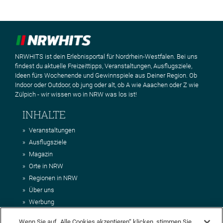
NRWHITS ist dein Erlebnisportal für Nordrhein-Westfalen. Bei uns
findest du aktuelle Freizeittipps, Veranstaltungen, Ausflugsziele,
Ideen fürs Wochenende und Gewinnspiele aus Deiner Region. Ob
Indoor oder Outdoor, ob jung oder alt, ob A wie Aaachen oder Z wie
Zülpich - wir wissen wo in NRW was los ist!
INHALTE
Veranstaltungen
Ausflugsziele
Magazin
Orte in NRW
Regionen in NRW
Über uns
Werbung
Kontakt
Wenn Sie auf „Alle Cookies akzeptieren“ klicken, stimmen Sie