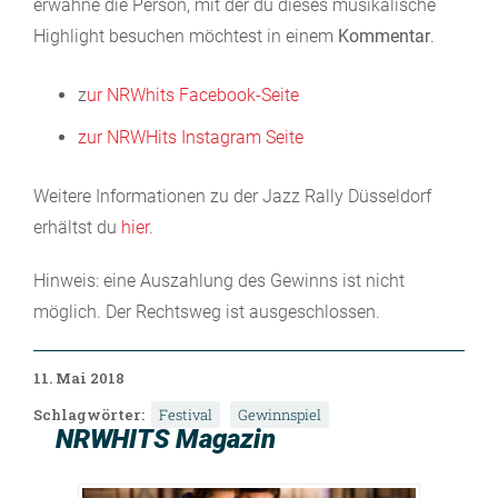
erwähne die Person, mit der du dieses musikalische
Highlight besuchen möchtest in einem
Kommentar
.
z
ur NRWhits Facebook-Seite
zur NRWHits Instagram Seite
Weitere Informationen zu der Jazz Rally Düsseldorf
erhältst du
hier
.
Hinweis: eine Auszahlung des Gewinns ist nicht
möglich. Der Rechtsweg ist ausgeschlossen.
11. Mai 2018
Schlagwörter:
Festival
Gewinnspiel
NRWHITS Magazin