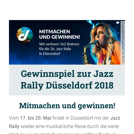
duesseldorfer-jazzrally.de/©NSJ
Gewinnspiel zur Jazz
Rally Düsseldorf 2018
Mitmachen und gewinnen!
Vom
17. bis 20. Mai
findet in Düsseldorf mit der
Jazz
Rally
wieder eine musikalische Reise durch die weite