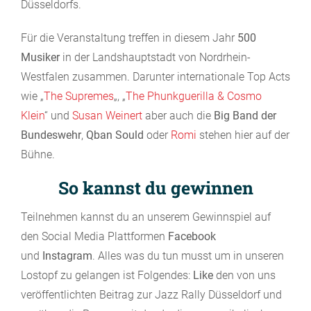
Düsseldorfs.
Für die Veranstaltung treffen in diesem Jahr
500
Musiker
in der Landshauptstadt von Nordrhein-
Westfalen zusammen. Darunter internationale Top Acts
wie „
The Supremes
„, „
The Phunkguerilla & Cosmo
Klein
“ und
Susan Weinert
aber auch die
Big Band der
Bundeswehr
,
Qban Sould
oder
Romi
stehen hier auf der
Bühne.
So kannst du gewinnen
Teilnehmen kannst du an unserem Gewinnspiel auf
den Social Media Plattformen
Facebook
und
Instagram
. Alles was du tun musst um in unseren
Lostopf zu gelangen ist Folgendes:
Like
den von uns
veröffentlichten Beitrag zur Jazz Rally Düsseldorf und